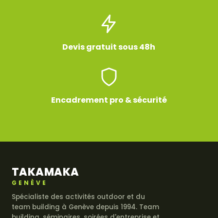
Devis gratuit sous 48h
Encadrement pro & sécurité
TAKAMAKA
GENÈVE
Spécialiste des activités outdoor et du
team building à Genève depuis 1994. Team
building, séminaires, soirées d'entreprise et