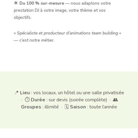
🌟
Du 100 % sur-mesure
— nous adaptons votre
prestation DJ à votre image, votre thème et vos
objectifs.
« Spécialiste et producteur d’animations team building »
— c’est notre métier.
📍
Lieu
: vos locaux, un hôtel ou une salle privatisée
· ⏱️
Durée
: sur devis (soirée complète) · 👥
Groupes
: illimité · 🗓️
Saison
: toute l’année