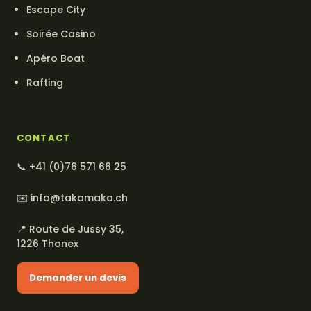
Escape City
Soirée Casino
Apéro Boat
Rafting
CONTACT
📞
+41 (0)76 571 66 25
✉️
info@takamaka.ch
📍 Route de Jussy 35,
1226 Thonex
Demander un devis