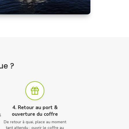
ue ?
4. Retour au port &
ouverture du coffre
é
De retour à quai, place au moment
tant attendu : ouvrir le coffre au