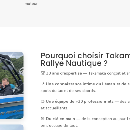
moteur.
Pourquoi choisir Taka
Rallye Nautique ?
🏆
30 ans d’expertise
— Takamaka conçoit et ani
📍
Une connaissance intime du Léman et de s
spots du lac et de ses abords.
🤝
Une équipe de +30 professionnels
— des an
et accueillants.
🎯
Du clé en main
— de la conception au jour J :
on s’occupe de tout.