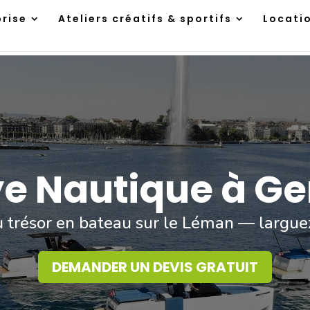
prise
Ateliers créatifs & sportifs
Locati
ye Nautique à G
 trésor en bateau sur le Léman — larguez
DEMANDER UN DEVIS GRATUIT