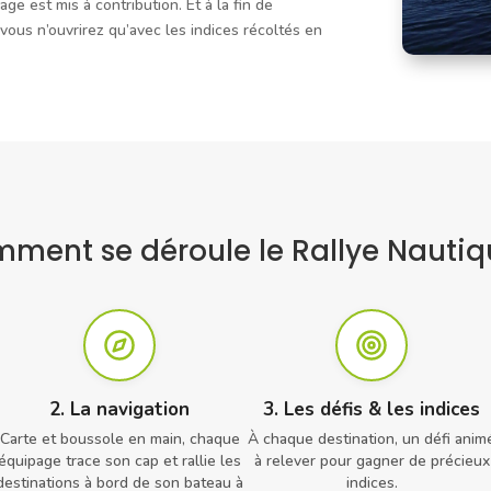
page est mis à contribution. Et à la fin de
ous n’ouvrirez qu’avec les indices récoltés en
ment se déroule le Rallye Nautiq
2. La navigation
3. Les défis & les indices
Carte et boussole en main, chaque
À chaque destination, un défi anim
équipage trace son cap et rallie les
à relever pour gagner de précieux
destinations à bord de son bateau à
indices.