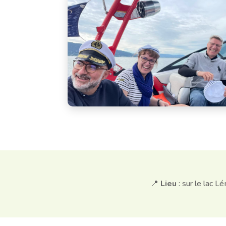
📍
Lieu
: sur le lac 