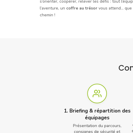
s’orienter, coopérer, relever les défis : tout l’équi
l’aventure, un
coffre au trésor
vous attend… que v
chemin !
Com
1. Briefing & répartition des
équipages
Présentation du parcours,
consignes de sécurité et