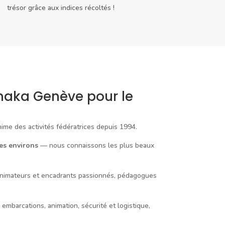
trésor grâce aux indices récoltés !
maka Genève pour le
me des activités fédératrices depuis 1994.
es environs
— nous connaissons les plus beaux
imateurs et encadrants passionnés, pédagogues
 embarcations, animation, sécurité et logistique,