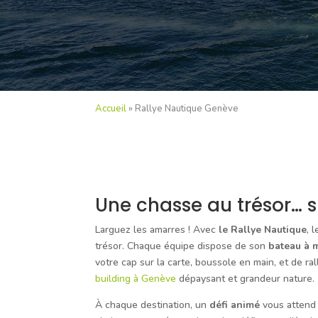
Accueil
»
Rallye Nautique Genève
Une chasse au trésor… 
Larguez les amarres ! Avec
le Rallye Nautique
, 
trésor. Chaque équipe dispose de son
bateau à 
votre cap sur la carte, boussole en main, et de ral
building à Genève
dépaysant et grandeur nature.
À chaque destination, un
défi animé
vous attend