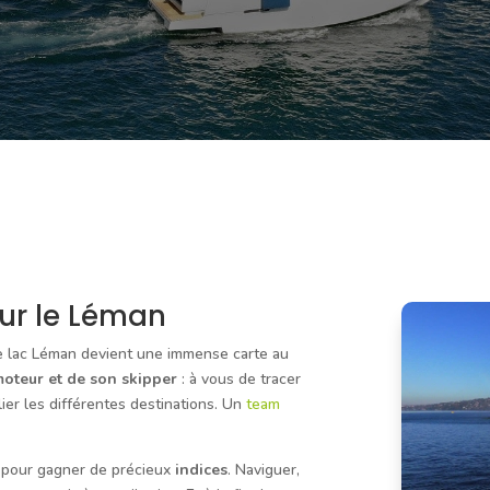
sur le Léman
le lac Léman devient une immense carte au
moteur et de son skipper
: à vous de tracer
lier les différentes destinations. Un
team
 pour gagner de précieux
indices
. Naviguer,