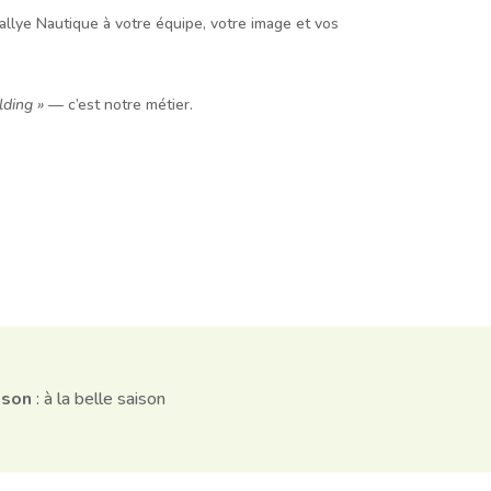
lye Nautique à votre équipe, votre image et vos
lding »
— c’est notre métier.
ison
: à la belle saison