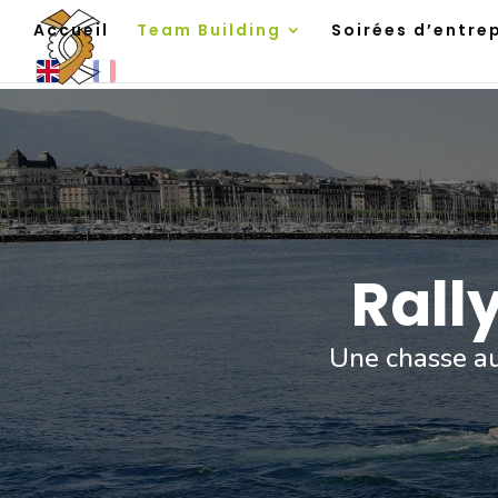
Accueil
Team Building
Soirées d’entre
Rall
Une chasse au